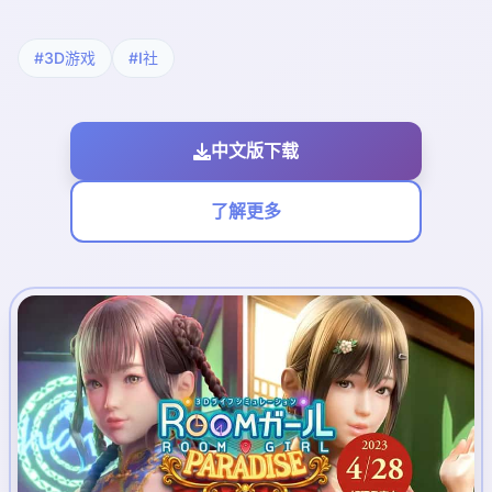
#3D游戏
#I社
中文版下载
了解更多