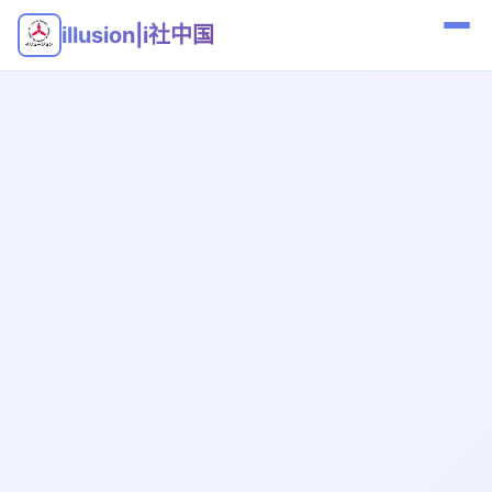
illusion|i社中国