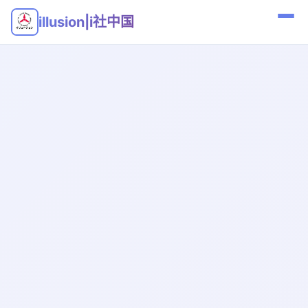
illusion|i社中国