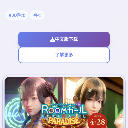
#3D游戏
#I社
中文版下载
了解更多