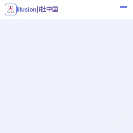
illusion|i社中国