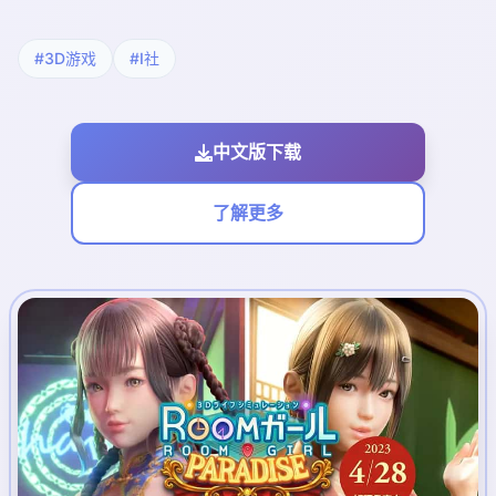
#3D游戏
#I社
中文版下载
了解更多