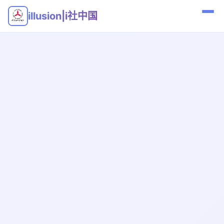
illusion|i社中国