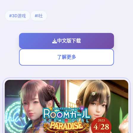
#3D游戏
#I社
中文版下载
了解更多