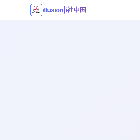
illusion|i社中国