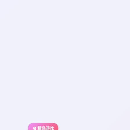
🧯 精品游戏