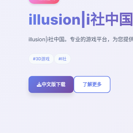
illusion|i社中国
illusion|i社中国。专业的游戏平台，为
#3D游戏
#I社
中文版下载
了解更多