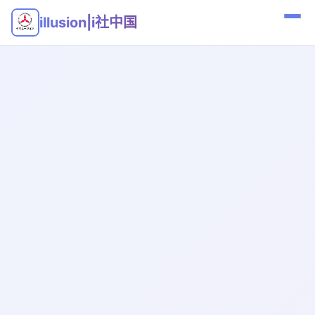
illusion|i社中国