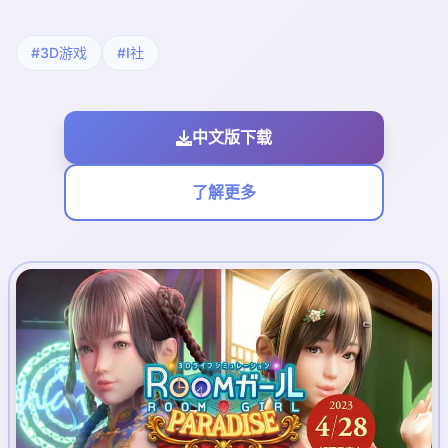
#3D游戏
#I社
中文版下载
了解更多