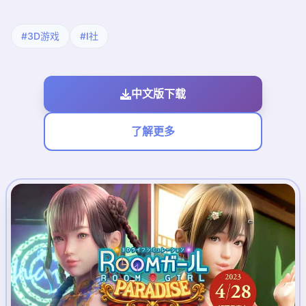
#3D游戏
#I社
中文版下载
了解更多