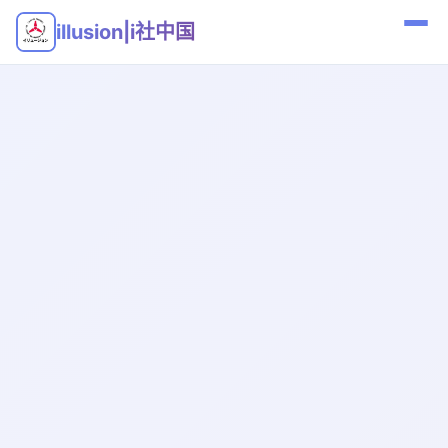
illusion|i社中国