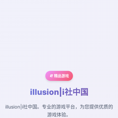
🧯 精品游戏
illusion|i社中国
illusion|i社中国。专业的游戏平台，为您提供优质的
游戏体验。